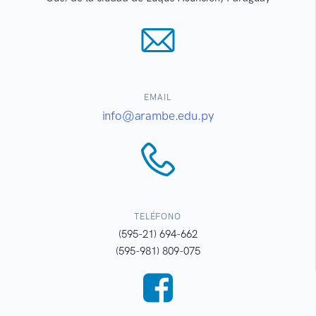
EMAIL
info@arambe.edu.py
TELÉFONO
(595-21) 694-662
(595-981) 809-075